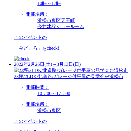
10時～17時
開催場所：
浜松市東区天王町
今井建設ショールーム
このイベントの
「みどころ」を
check!!
2022年2月26日(土)～3月13日(日)
23坪/2LDK/北道路/ガレージ付平屋の見学会＠浜松市
開催時間：
10：00～17：00
開催場所：
浜松市東区
このイベントの