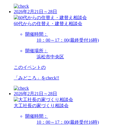
2026年2月21日～28日
60代からの住替え・建替え相談会
開催時間：
10：00～17：00(最終受付16時)
開催場所：
浜松市中央区
このイベントの
「みどころ」を
check!!
2026年2月21日～28日
大工社長の家づくり相談会
開催時間：
10：00～17：00(最終受付16時)