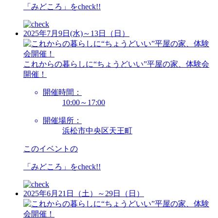
「みどころ」を
check!!
2025年7月9日(水)～13日（日）
これからの暮らしに“ちょうどいい”平屋の家、体験会
開催！
開催時間：
10:00～17:00
開催場所：
浜松市中央区天王町
このイベントの
「みどころ」を
check!!
2025年6月21日（土）～29日（日）