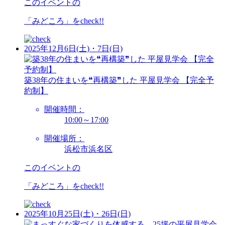
このイベントの
「みどころ」を
check!!
2025年12月6日(土)・7日(日)
築38年の住まいを❝再構築❞した 平屋見学会 【完全予
約制】
開催時間：
10:00～17:00
開催場所：
浜松市浜名区
このイベントの
「みどころ」を
check!!
2025年10月25日(土)・26日(日)