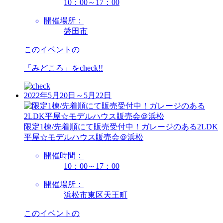
10：00～17：00
開催場所：
磐田市
このイベントの
「みどころ」を
check!!
2022年5月20日～5月22日
限定1棟/先着順にて販売受付中！ガレージのある2LDK
平屋☆モデルハウス販売会＠浜松
開催時間：
10：00～17：00
開催場所：
浜松市東区天王町
このイベントの