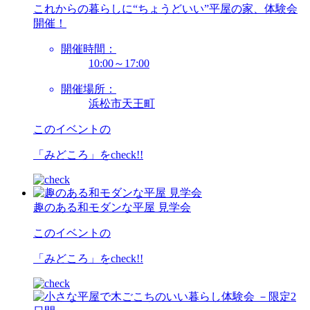
これからの暮らしに“ちょうどいい”平屋の家、体験会
開催！
開催時間：
10:00～17:00
開催場所：
浜松市天王町
このイベントの
「みどころ」を
check!!
趣のある和モダンな平屋 見学会
このイベントの
「みどころ」を
check!!