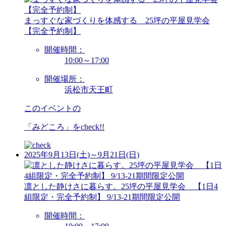
まっすぐな家づくりを体感する 25坪の平屋見学会
【完全予約制】
開催時間：
10:00～17:00
開催場所：
浜松市天王町
このイベントの
「みどころ」を
check!!
2025年9月13日(土)～9月21日(日)
凛とした静けさに暮らす。25坪の平屋見学会 【1日4
組限定・完全予約制】 9/13-21期間限定公開
開催時間：