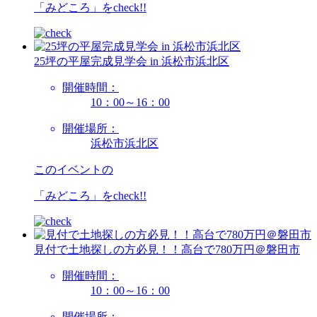
「みどころ」を
check!!
25坪の平屋完成見学会 in 浜松市浜北区
開催時間：
10：00～16：00
開催場所：
浜松市浜北区
このイベントの
「みどころ」を
check!!
見付で土地探しの方必見！！高台で780万円＠磐田市
開催時間：
10：00～16：00
開催場所：