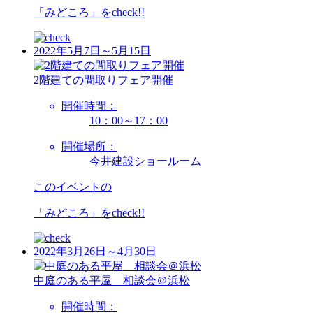
「みどころ」を
check!!
2022年5月7日～5月15日
2階建ての間取りフェア開催
開催時間：
10：00～17：00
開催場所：
今井建設ショールーム
このイベントの
「みどころ」を
check!!
2022年3月26日～4月30日
中庭のある平屋 相談会＠浜松
開催時間：