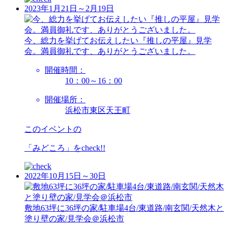
2023年1月21日～2月19日
今、総力を挙げてお伝えしたい『推しの平屋』見学
会。満員御礼です、ありがとうございました。
開催時間：
10：00～16：00
開催場所：
浜松市東区天王町
このイベントの
「みどころ」を
check!!
2022年10月15日～30日
敷地63坪に36坪の家/駐車場4台/東道路/南玄関/天然木と
塗り壁の家/見学会＠浜松市