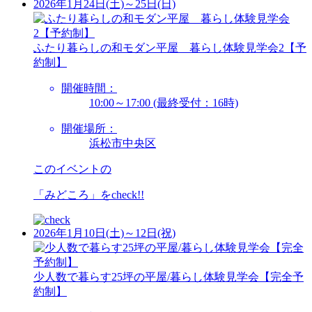
2026年1月24日(土)～25日(日)
ふたり暮らしの和モダン平屋 暮らし体験見学会2【予
約制】
開催時間：
10:00～17:00 (最終受付：16時)
開催場所：
浜松市中央区
このイベントの
「みどころ」を
check!!
2026年1月10日(土)～12日(祝)
少人数で暮らす25坪の平屋/暮らし体験見学会【完全予
約制】