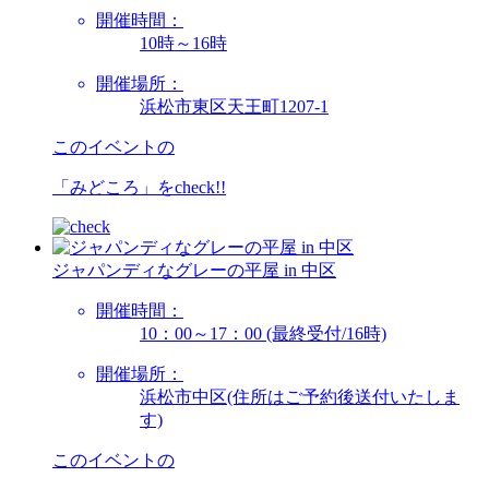
開催時間：
10時～16時
開催場所：
浜松市東区天王町1207-1
このイベントの
「みどころ」を
check!!
ジャパンディなグレーの平屋 in 中区
開催時間：
10：00～17：00 (最終受付/16時)
開催場所：
浜松市中区(住所はご予約後送付いたしま
す)
このイベントの