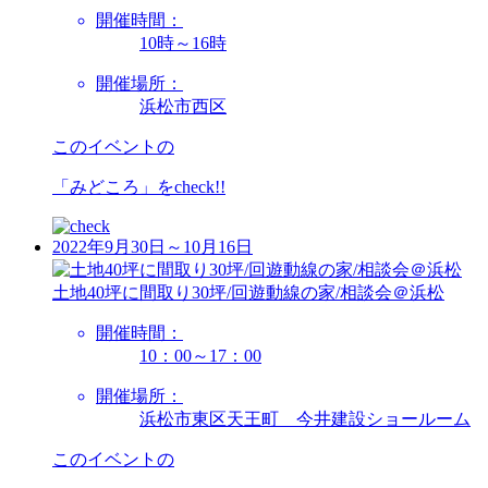
開催時間：
10時～16時
開催場所：
浜松市西区
このイベントの
「みどころ」を
check!!
2022年9月30日～10月16日
土地40坪に間取り30坪/回遊動線の家/相談会＠浜松
開催時間：
10：00～17：00
開催場所：
浜松市東区天王町 今井建設ショールーム
このイベントの