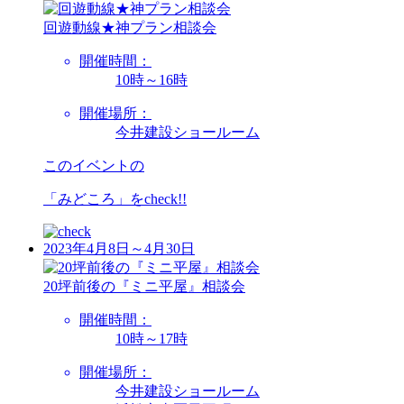
回遊動線★神プラン相談会
開催時間：
10時～16時
開催場所：
今井建設ショールーム
このイベントの
「みどころ」を
check!!
2023年4月8日～4月30日
20坪前後の『ミニ平屋』相談会
開催時間：
10時～17時
開催場所：
今井建設ショールーム