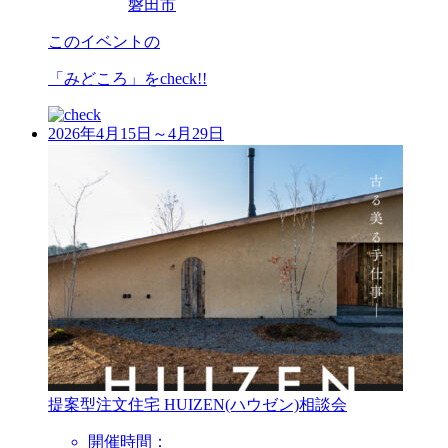
磐田市
このイベントの
「みどころ」を
check!!
2026年4月15日～4月29日
提案型注文住宅 HUIZEN(ハウゼン)相談会
開催時間：