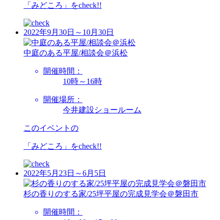
「みどころ」を
check!!
2022年9月30日～10月30日
中庭のある平屋/相談会＠浜松
開催時間：
10時～16時
開催場所：
今井建設ショールーム
このイベントの
「みどころ」を
check!!
2022年5月23日～6月5日
杉の香りのする家/25坪平屋の完成見学会＠磐田市
開催時間：