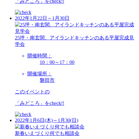
「みどころ」を
check!!
2022年1月22日～1月30日
25坪・南玄関、アイランドキッチンのある平屋完成見
学会
開催時間：
10：00～17：00
開催場所：
磐田市
このイベントの
「みどころ」を
check!!
2022年1月6日(木)～1月30(日)
新春いえづくり何でも相談会