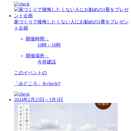
家づくりで後悔したくない人にお勧めの1冊をプレゼン
ト企画
開催時間：
10時～16時
開催場所：
今井建設
このイベントの
「みどころ」を
check!!
2024年2月23日～3月3日