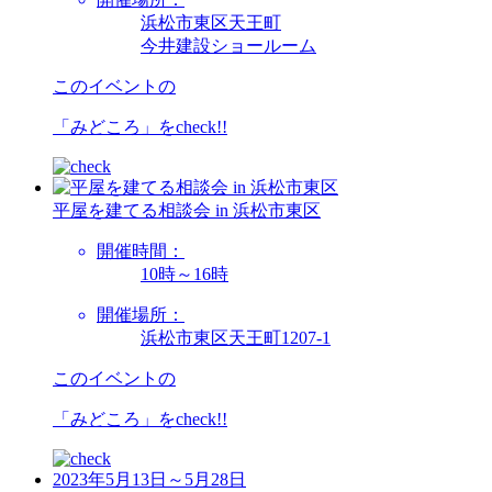
浜松市東区天王町
今井建設ショールーム
このイベントの
「みどころ」を
check!!
平屋を建てる相談会 in 浜松市東区
開催時間：
10時～16時
開催場所：
浜松市東区天王町1207-1
このイベントの
「みどころ」を
check!!
2023年5月13日～5月28日