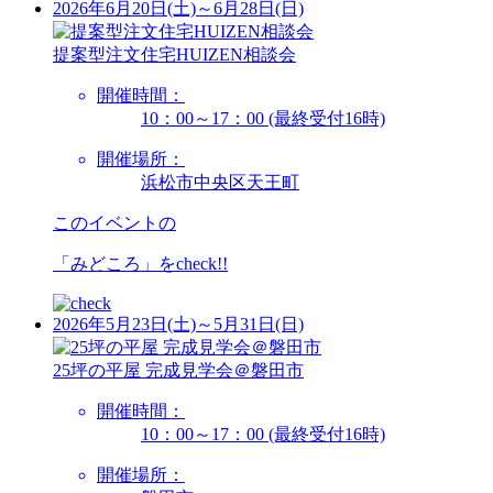
2026年6月20日(土)～6月28日(日)
提案型注文住宅HUIZEN相談会
開催時間：
10：00～17：00 (最終受付16時)
開催場所：
浜松市中央区天王町
このイベントの
「みどころ」を
check!!
2026年5月23日(土)～5月31日(日)
25坪の平屋 完成見学会＠磐田市
開催時間：
10：00～17：00 (最終受付16時)
開催場所：