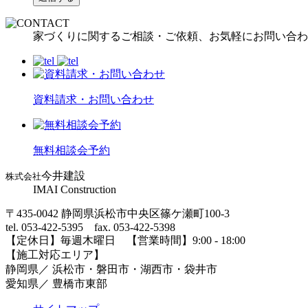
家づくりに関するご相談・ご依頼、お気軽にお問い合わ
資料請求・お問い合わせ
無料相談会予約
今井建設
株式会社
IMAI Construction
〒435-0042 静岡県浜松市中央区篠ケ瀬町100-3
tel. 053-422-5395 fax. 053-422-5398
【定休⽇】毎週⽊曜⽇ 【営業時間】9:00 - 18:00
【施⼯対応エリア】
静岡県／ 浜松市・磐⽥市・湖⻄市・袋井市
愛知県／ 豊橋市東部