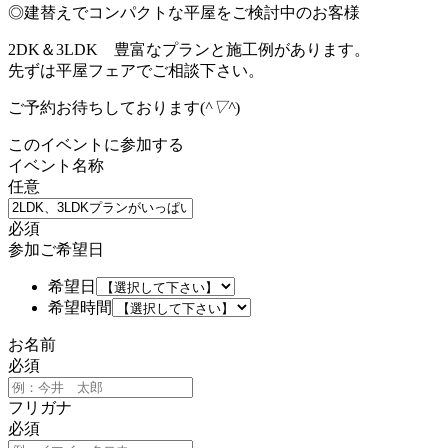
◎建替えでコンパクトな平屋をご検討中のお客様
2DK＆3LDK 豊富なプランと施工例があります。
先ずは平屋フェアでご相談下さい。
ご予約お待ちしております(
^▽^
)
このイベントに参加する
イベント名称
任意
必須
参加ご希望日
希望日
希望時間
お名前
必須
フリガナ
必須