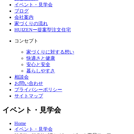
イベント・見学会
ブログ
会社案内
家づくりの流れ
HUIZENー提案型注文住宅
コンセプト
家づくりに対する想い
快適さと健康
安心と安全
暮らしやすさ
相談会
お問い合わせ
プライバシーポリシー
サイトマップ
イベント・見学会
Home
イベント・見学会