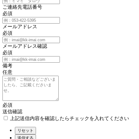
ご連絡先電話番号
必須
メールアドレス
必須
メールアドレス確認
必須
備考
任意
必須
送信確認
上記送信内容を確認したらチェックを入れてください
リセット
送信する