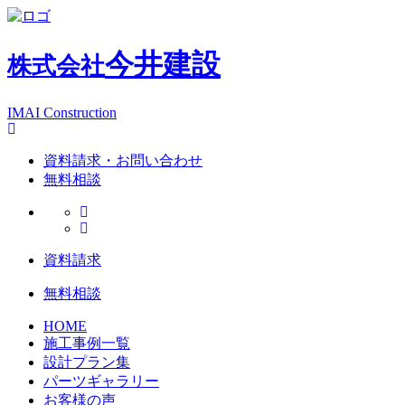
今井建設
株式会社
IMAI Construction
資料請求・お問い合わせ
無料相談
資料請求
無料相談
HOME
施工事例一覧
設計プラン集
パーツギャラリー
お客様の声