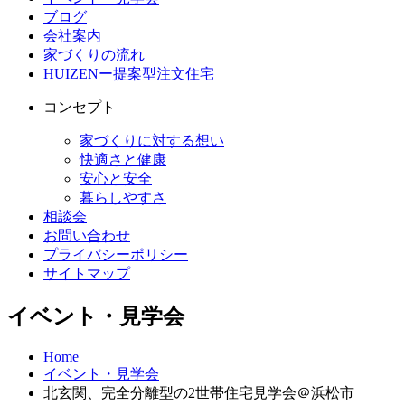
ブログ
会社案内
家づくりの流れ
HUIZENー提案型注文住宅
コンセプト
家づくりに対する想い
快適さと健康
安心と安全
暮らしやすさ
相談会
お問い合わせ
プライバシーポリシー
サイトマップ
イベント・見学会
Home
イベント・見学会
北玄関、完全分離型の2世帯住宅見学会＠浜松市