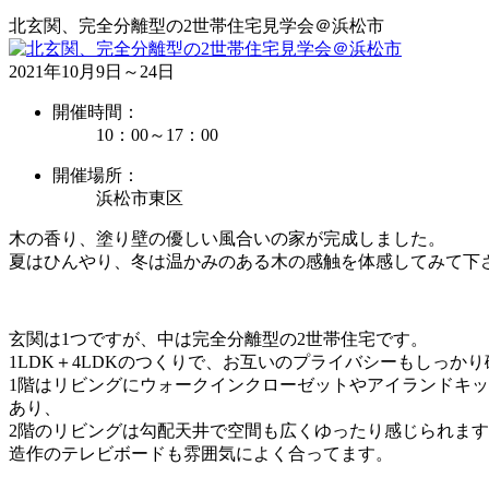
北玄関、完全分離型の2世帯住宅見学会＠浜松市
2021年10月9日～24日
開催時間：
10：00～17：00
開催場所：
浜松市東区
木の香り、塗り壁の優しい風合いの家が完成しました。
夏はひんやり、冬は温かみのある木の感触を体感してみて下
玄関は1つですが、中は完全分離型の2世帯住宅です。
1LDK＋4LDKのつくりで、お互いのプライバシーもしっか
1階はリビングにウォークインクローゼットやアイランドキ
あり、
2階のリビングは勾配天井で空間も広くゆったり感じられま
造作のテレビボードも雰囲気によく合ってます。