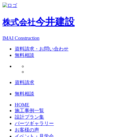
今井建設
株式会社
IMAI Construction
資料請求・お問い合わせ
無料相談
資料請求
無料相談
HOME
施工事例一覧
設計プラン集
パーツギャラリー
お客様の声
イベント・見学会