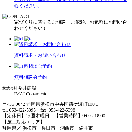
心ください。
家づくりに関するご相談・ご依頼、お気軽にお問い合
わせください！
資料請求・お問い合わせ
無料相談会予約
今井建設
株式会社
IMAI Construction
〒435-0042 静岡県浜松市中央区篠ケ瀬町100-3
tel. 053-422-5395 fax. 053-422-5398
【定休⽇】毎週⽊曜⽇ 【営業時間】9:00 - 18:00
【施⼯対応エリア】
静岡県／ 浜松市・磐⽥市・湖⻄市・袋井市