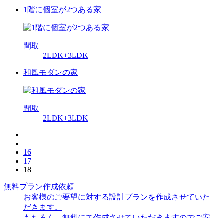
1階に個室が2つある家
間取
2LDK+3LDK
和風モダンの家
間取
2LDK+3LDK
16
17
18
無料プラン作成依頼
お客様のご要望に対する設計プランを作成させていた
だきます。
もちろん、無料にて作成させていただきますのでご安