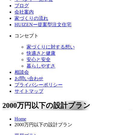
ブログ
会社案内
家づくりの流れ
HUIZENー提案型注文住宅
コンセプト
家づくりに対する想い
快適さと健康
安心と安全
暮らしやすさ
相談会
お問い合わせ
プライバシーポリシー
サイトマップ
2000
万円以下の設計プラン
Home
2000万円以下の設計プラン