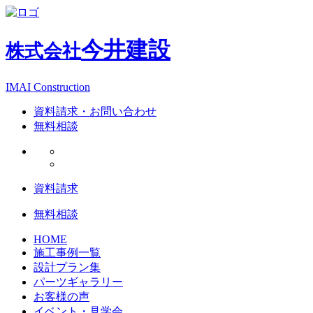
今井建設
株式会社
IMAI Construction
資料請求・お問い合わせ
無料相談
資料請求
無料相談
HOME
施工事例一覧
設計プラン集
パーツギャラリー
お客様の声
イベント・見学会