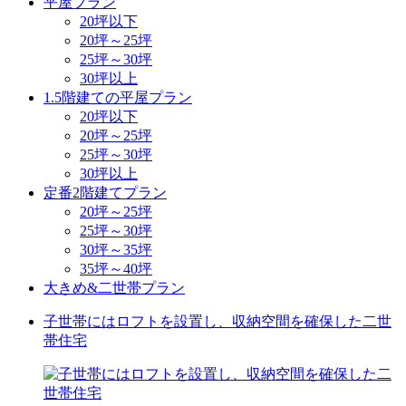
平屋プラン
20坪以下
20坪～25坪
25坪～30坪
30坪以上
1.5階建ての平屋プラン
20坪以下
20坪～25坪
25坪～30坪
30坪以上
定番2階建てプラン
20坪～25坪
25坪～30坪
30坪～35坪
35坪～40坪
大きめ&二世帯プラン
子世帯にはロフトを設置し、収納空間を確保した二世
帯住宅