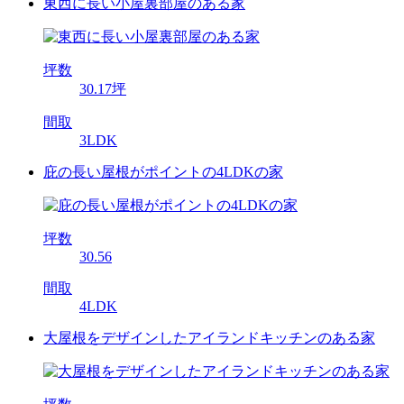
東西に長い小屋裏部屋のある家
坪数
30.17坪
間取
3LDK
庇の長い屋根がポイントの4LDKの家
坪数
30.56
間取
4LDK
大屋根をデザインしたアイランドキッチンのある家