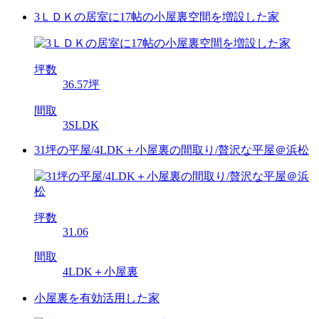
3ＬＤＫの居室に17帖の小屋裏空間を増設した家
坪数
36.57坪
間取
3SLDK
31坪の平屋/4LDK＋小屋裏の間取り/贅沢な平屋＠浜松
坪数
31.06
間取
4LDK＋小屋裏
小屋裏を有効活用した家