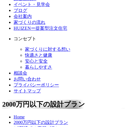
イベント・見学会
ブログ
会社案内
家づくりの流れ
HUIZENー提案型注文住宅
コンセプト
家づくりに対する想い
快適さと健康
安心と安全
暮らしやすさ
相談会
お問い合わせ
プライバシーポリシー
サイトマップ
2000
万円以下の設計プラン
Home
2000万円以下の設計プラン