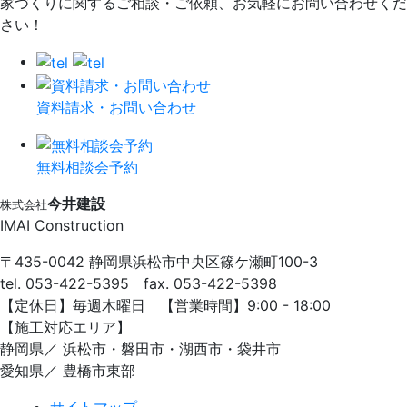
家づくりに関するご相談・ご依頼、お気軽にお問い合わせくだ
さい！
資料請求・お問い合わせ
無料相談会予約
今井建設
株式会社
IMAI Construction
〒435-0042 静岡県浜松市中央区篠ケ瀬町100-3
tel. 053-422-5395 fax. 053-422-5398
【定休⽇】毎週⽊曜⽇ 【営業時間】9:00 - 18:00
【施⼯対応エリア】
静岡県／ 浜松市・磐⽥市・湖⻄市・袋井市
愛知県／ 豊橋市東部