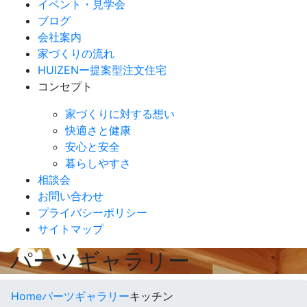
イベント・見学会
ブログ
会社案内
家づくりの流れ
HUIZENー提案型注文住宅
コンセプト
家づくりに対する想い
快適さと健康
安心と安全
暮らしやすさ
相談会
お問い合わせ
プライバシーポリシー
サイトマップ
パ
ー
ツギャラリ
ー
Home
パーツギャラリー
キッチン