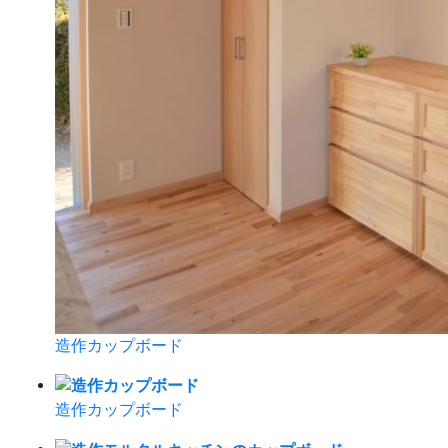
造作カップボード
造作カップボード