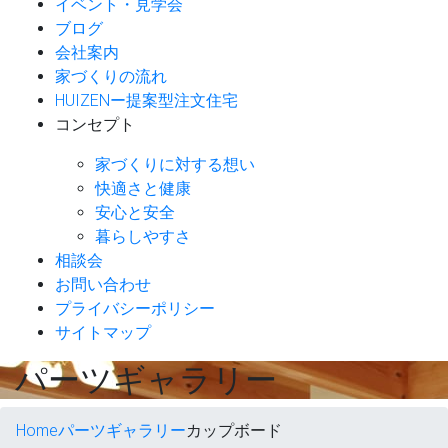
イベント・見学会
ブログ
会社案内
家づくりの流れ
HUIZENー提案型注文住宅
コンセプト
家づくりに対する想い
快適さと健康
安心と安全
暮らしやすさ
相談会
お問い合わせ
プライバシーポリシー
サイトマップ
パ
ー
ツギャラリ
ー
Home
パーツギャラリー
カップボード