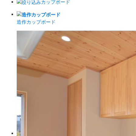
カップボード
造作カップボード