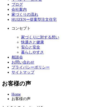
ブログ
会社案内
家づくりの流れ
HUIZENー提案型注文住宅
コンセプト
家づくりに対する想い
快適さと健康
安心と安全
暮らしやすさ
相談会
お問い合わせ
プライバシーポリシー
サイトマップ
お客様の声
Home
お客様の声