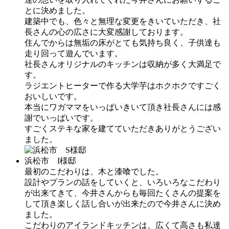
とに決めました。
建築中でも、色々と無理な変更をきいていただき、社
長さんの心の広さに大変感謝しております。
住んでからは無垢の床がとても気持ち良く、子供達も
走り回って遊んでいます。
社長さんオリジナルのキッチンは収納が多く大満足で
す。
ラジエントヒーターで作る大学芋はホクホクですごく
おいしいです。
本当にワガママをいっぱいきいて頂き社長さんには感
謝でいっぱいです。
すごくステキな家を建てていただきありがとうござい
ました。
浜松市 I様邸
最初のこだわりは、木と漆喰でした。
設計やプランの話をしていくと、いろいろなこだわり
が出来てきて、今井さんからも毎回たくさんの提案を
して頂き楽しく話し合いが出来たので今井さんに決め
ました。
こだわりのアイランドキッチンは、広くて高さも私達