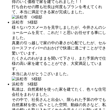
得のいく価格で家を建てられました！！
打ち合わせの際も社長は何度もプランを考えてくれ
て、本当に満足できる家が完成しました。
浜松市 S様邸
様々なハウスメーカを見学しましたが、今井さんのシ
ョールームを見て、これだ！と思いお任せする事にし
ました。
真夏の引っ越しで家の中の暑さが心配でしたが、セル
ロースファイバーのおかげで快適に過ごすことができ
驚いています。
たくさんのわがままを聞いて下さり、また予算内で仕
様の高い家を建てることができ、大変満足していま
す。
本当にありがとうございました。
浜松市 S様邸
私達は、自然素材を使った家を建てたく、色々な住宅
会社をまわりました。
その中で、社長さんと出会い、限られた予算の中でも
自然素材を使い広々とした空間、動線の良さなど、私
達の想いを取り入れてくれた今井さんにお願いするこ