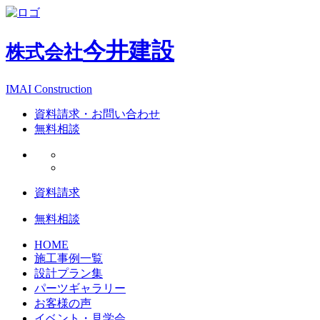
今井建設
株式会社
IMAI Construction
資料請求・お問い合わせ
無料相談
資料請求
無料相談
HOME
施工事例一覧
設計プラン集
パーツギャラリー
お客様の声
イベント・見学会