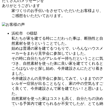
たくさんのメッセージを
ありがとうございます
家づくりのお手伝いをさせていただいたお客様より、
ご感想をいただいております。
浜松市 O様邸
私たちが家を建てる時にこだわった事は、断熱性と自
然素材を使うということでした。
始めは普通の家を建てるつもりで、いろんなハウスメ
ーカーをまわり見学会に参加していました。
その時に自分たちがアレルギー持ちだということに気
づき、自然素材を使った体に良い家を建ててくれると
ころはないかと探し始め、今井建設さんにたどり着き
ました。
今井建設さんの見学会に参加してみて、いままでのア
レルギー症状が出ることもなく、家の中の空気もすご
く良くて、今井建設さんで家を建てたい！と思いまし
た。
自然素材を使った家はコストも高く、自分たちの決め
ている予算内で建てられるか不安でしたが、とても納