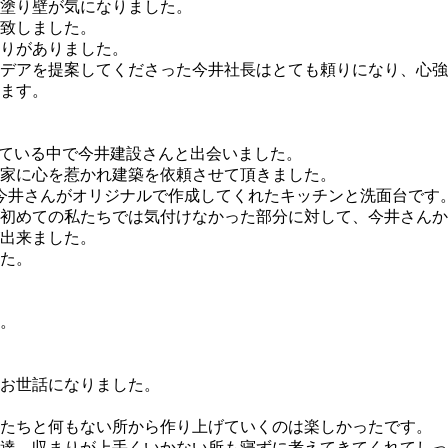
塗り壁が気になりました。
致しました。
りがありました。
デアを提案してくださった今井社長はとても頼りになり、心強
ます。
見ている中で今井建設さんと出会いました。
家に心を惹かれ建築を依頼させて頂きました。
今井さんがオリジナルで作成してくれたキッチンと洗面台です
初めての私たちでは気付けなかった部分に対して、今井さんから
出来ました。
た。
。
お世話になりました。
たちと何もない所から作り上げていくのは楽しかったです。
達、収まりが上手くいかない所も寝ずに考えてきてくれてしっ