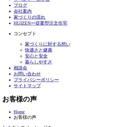
ブログ
会社案内
家づくりの流れ
HUIZENー提案型注文住宅
コンセプト
家づくりに対する想い
快適さと健康
安心と安全
暮らしやすさ
相談会
お問い合わせ
プライバシーポリシー
サイトマップ
お客様の声
Home
お客様の声