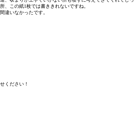
所、この紙1枚では書ききれないですね。
間違いなかったです。
せください！