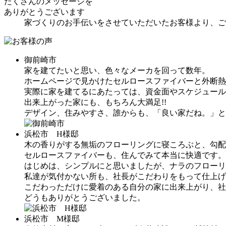
たくさんのメッセージを
ありがとうございます
家づくりのお手伝いをさせていただいたお客様より、ご
御前崎市
家を建てたいと思い、色々なメーカを回って数年。
ホームページで見かけたセルロースファイバーと外断熱
実際に家を建てるにあたっては、資金面やスケジュール
出来上がった家にも、もちろん大満足!!
デザイン、住みやすさ、誰からも、「良い家だね。」と
浜松市 H様邸
木の香りがする無垢のフローリングに寝ころぶと、勾配
セルロースファイバーも、住んでみて本当に快適です。
はじめは、シンプルにと思いましたが、ナラのフローリ
私達が気付かない所も、社長がこだわりをもって仕上げ
こだわっただけに愛着のある自分の家に出来上がり、社
どうもありがとうございました。
浜松市 M様邸