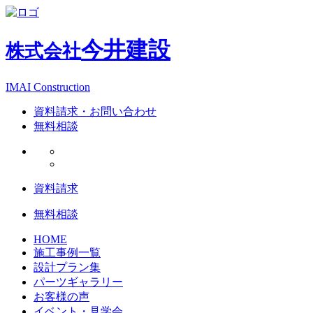
今井建設
株式会社
IMAI Construction
資料請求・お問い合わせ
無料相談
資料請求
無料相談
HOME
施工事例一覧
設計プラン集
パーツギャラリー
お客様の声
イベント・見学会