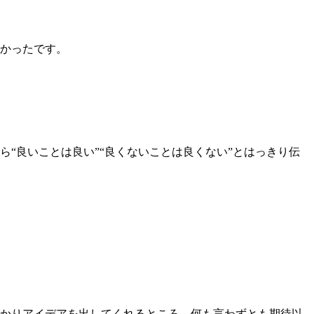
かったです。
。
“良いことは良い”“良くないことは良くない”とはっきり伝
かりアイデアを出してくれるところ、何も言わずとも期待以