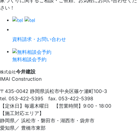
家づくりに関するご相談・ご依頼、お気軽にお問い合わせくだ
さい！
資料請求・お問い合わせ
無料相談会予約
今井建設
株式会社
IMAI Construction
〒435-0042 静岡県浜松市中央区篠ケ瀬町100-3
tel. 053-422-5395 fax. 053-422-5398
【定休⽇】毎週⽊曜⽇ 【営業時間】9:00 - 18:00
【施⼯対応エリア】
静岡県／ 浜松市・磐⽥市・湖⻄市・袋井市
愛知県／ 豊橋市東部