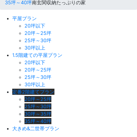
35坪～40坪
南玄関収納たっぷりの家
平屋プラン
20坪以下
20坪～25坪
25坪～30坪
30坪以上
1.5階建ての平屋プラン
20坪以下
20坪～25坪
25坪～30坪
30坪以上
定番2階建てプラン
20坪～25坪
25坪～30坪
30坪～35坪
35坪～40坪
大きめ&二世帯プラン