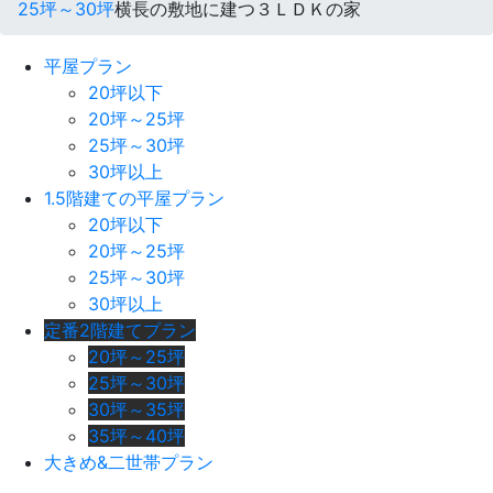
25坪～30坪
横長の敷地に建つ３ＬＤＫの家
平屋プラン
20坪以下
20坪～25坪
25坪～30坪
30坪以上
1.5階建ての平屋プラン
20坪以下
20坪～25坪
25坪～30坪
30坪以上
定番2階建てプラン
20坪～25坪
25坪～30坪
30坪～35坪
35坪～40坪
大きめ&二世帯プラン