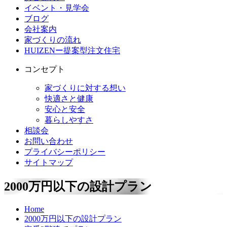
イベント・見学会
ブログ
会社案内
家づくりの流れ
HUIZENー提案型注文住宅
コンセプト
家づくりに対する想い
快適さと健康
安心と安全
暮らしやすさ
相談会
お問い合わせ
プライバシーポリシー
サイトマップ
2000
万円以下の設計プラン
Home
2000万円以下の設計プラン