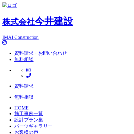
今井建設
株式会社
IMAI Construction
資料請求・お問い合わせ
無料相談
資料請求
無料相談
HOME
施工事例一覧
設計プラン集
パーツギャラリー
お客様の声