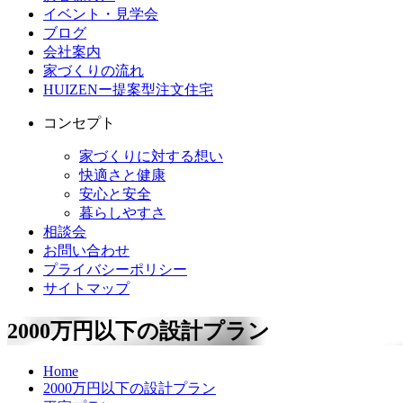
イベント・見学会
ブログ
会社案内
家づくりの流れ
HUIZENー提案型注文住宅
コンセプト
家づくりに対する想い
快適さと健康
安心と安全
暮らしやすさ
相談会
お問い合わせ
プライバシーポリシー
サイトマップ
2000
万円以下の設計プラン
Home
2000万円以下の設計プラン