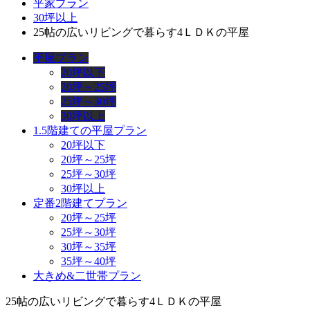
平家プラン
30坪以上
25帖の広いリビングで暮らす4ＬＤＫの平屋
平屋プラン
20坪以下
20坪～25坪
25坪～30坪
30坪以上
1.5階建ての平屋プラン
20坪以下
20坪～25坪
25坪～30坪
30坪以上
定番2階建てプラン
20坪～25坪
25坪～30坪
30坪～35坪
35坪～40坪
大きめ&二世帯プラン
25帖の広いリビングで暮らす4ＬＤＫの平屋