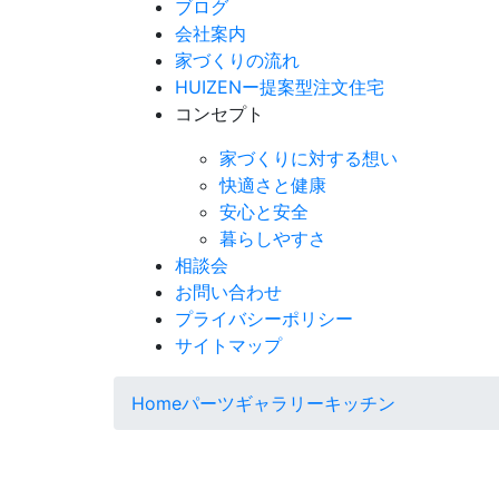
ブログ
会社案内
家づくりの流れ
HUIZENー提案型注文住宅
コンセプト
家づくりに対する想い
快適さと健康
安心と安全
暮らしやすさ
相談会
お問い合わせ
プライバシーポリシー
サイトマップ
Home
パーツギャラリー
キッチン