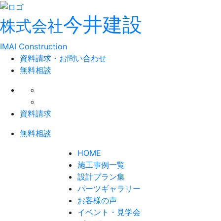
今井建設
株式会社
IMAI Construction
資料請求・お問い合わせ
無料相談
資料請求
無料相談
HOME
施工事例一覧
設計プラン集
パーツギャラリー
お客様の声
イベント・見学会