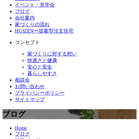
イベント・見学会
ブログ
会社案内
家づくりの流れ
HUIZENー提案型注文住宅
コンセプト
家づくりに対する想い
快適さと健康
安心と安全
暮らしやすさ
相談会
お問い合わせ
プライバシーポリシー
サイトマップ
ブログ
Home
ブログ