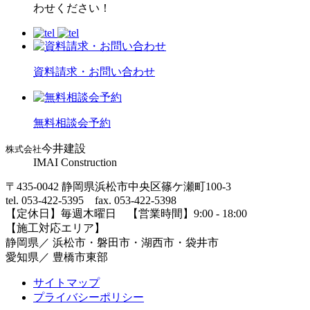
わせください！
資料請求・お問い合わせ
無料相談会予約
今井建設
株式会社
IMAI Construction
〒435-0042 静岡県浜松市中央区篠ケ瀬町100-3
tel. 053-422-5395 fax. 053-422-5398
【定休⽇】毎週⽊曜⽇ 【営業時間】9:00 - 18:00
【施⼯対応エリア】
静岡県／ 浜松市・磐⽥市・湖⻄市・袋井市
愛知県／ 豊橋市東部
サイトマップ
プライバシーポリシー