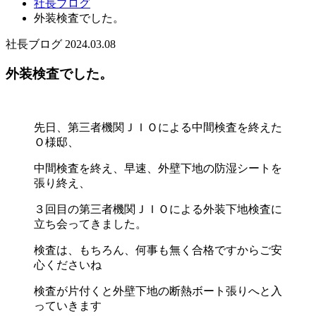
社長ブログ
外装検査でした。
社長ブログ
2024.03.08
外装検査でした。
先日、第三者機関ＪＩＯによる中間検査を終えた
Ｏ様邸、
中間検査を終え、早速、外壁下地の防湿シートを
張り終え、
３回目の第三者機関ＪＩＯによる外装下地検査に
立ち会ってきました。
検査は、もちろん、何事も無く合格ですからご安
心くださいね
検査が片付くと外壁下地の断熱ボート張りへと入
っていきます