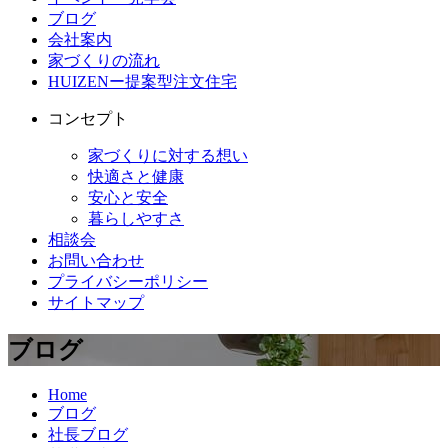
ブログ
会社案内
家づくりの流れ
HUIZENー提案型注文住宅
コンセプト
家づくりに対する想い
快適さと健康
安心と安全
暮らしやすさ
相談会
お問い合わせ
プライバシーポリシー
サイトマップ
ブログ
Home
ブログ
社長ブログ