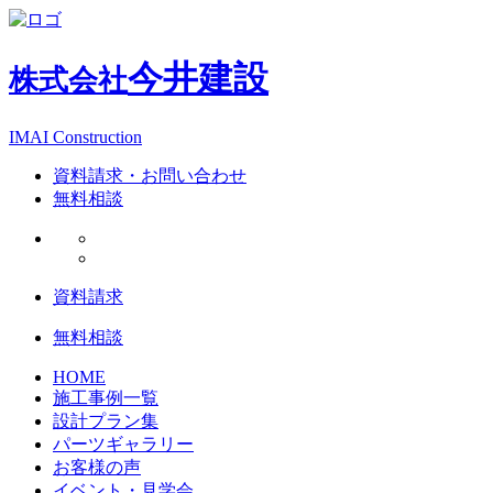
今井建設
株式会社
IMAI Construction
資料請求・お問い合わせ
無料相談
資料請求
無料相談
HOME
施工事例一覧
設計プラン集
パーツギャラリー
お客様の声
イベント・見学会