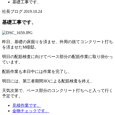
基礎工事です、
社長ブログ
2019.10.24
基礎工事です、
昨日、基礎の床掘りを済ませ、外周の捨てコンクリート打ち
を済ませたM様邸。
明日の配筋検査に向けてベース部分の配筋作業に取り掛かっ
ています。
配筋作業も本日中には作業を完了し、
明日には、第三者期間JIOによる配筋検査を終え、
天気次第で、ベース部分のコンクリート打ちへと入って行く
予定です。
見積作業です。
金物チェックです。