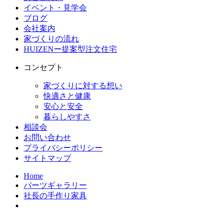
イベント・見学会
ブログ
会社案内
家づくりの流れ
HUIZENー提案型注文住宅
コンセプト
家づくりに対する想い
快適さと健康
安心と安全
暮らしやすさ
相談会
お問い合わせ
プライバシーポリシー
サイトマップ
Home
パーツギャラリー
社長の手作り家具