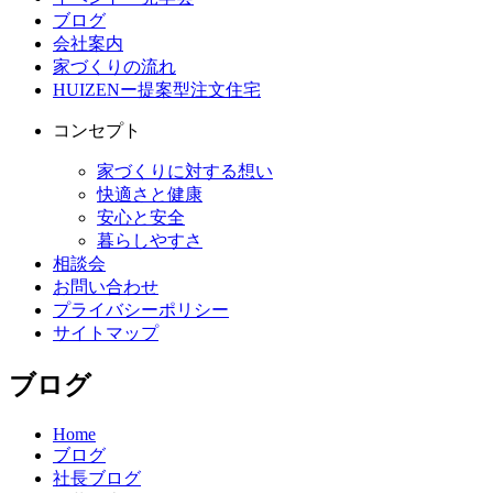
ブログ
会社案内
家づくりの流れ
HUIZENー提案型注文住宅
コンセプト
家づくりに対する想い
快適さと健康
安心と安全
暮らしやすさ
相談会
お問い合わせ
プライバシーポリシー
サイトマップ
ブログ
Home
ブログ
社長ブログ