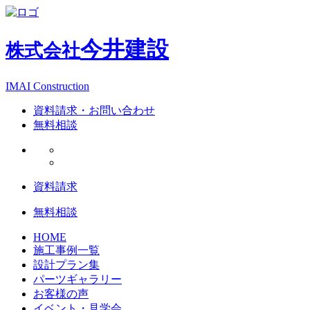
今井建設
株式会社
IMAI Construction
資料請求・お問い合わせ
無料相談
資料請求
無料相談
HOME
施工事例一覧
設計プラン集
パーツギャラリー
お客様の声
イベント・見学会