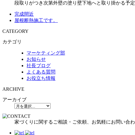
段取りがつき次第外壁の塗り壁下地へと取り掛かる予定
完成間近
屋根断熱施工です。
CATEGORY
カテゴリ
マーケティング部
お知らせ
社長ブログ
よくある質問
お役立ち情報
ARCHIVE
アーカイブ
家づくりに関するご相談・ご依頼、お気軽にお問い合わ