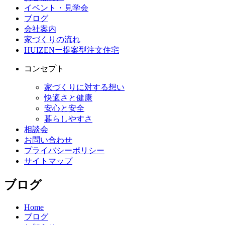
イベント・見学会
ブログ
会社案内
家づくりの流れ
HUIZENー提案型注文住宅
コンセプト
家づくりに対する想い
快適さと健康
安心と安全
暮らしやすさ
相談会
お問い合わせ
プライバシーポリシー
サイトマップ
ブログ
Home
ブログ