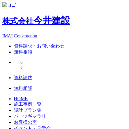
今井建設
株式会社
IMAI Construction
資料請求・お問い合わせ
無料相談
資料請求
無料相談
HOME
施工事例一覧
設計プラン集
パーツギャラリー
お客様の声
イベント・見学会