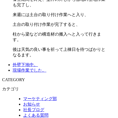
も完了し、
来週には土台の取り付け作業へと入り、
土台の取り付け作業が完了すると、
柱から梁などの構造材の搬入へと入って行きま
す。
後は天気の良い事を祈って上棟日を待つばかりと
なるます。
外壁下地中。
現場作業でした。
CATEGORY
カテゴリ
マーケティング部
お知らせ
社長ブログ
よくある質問