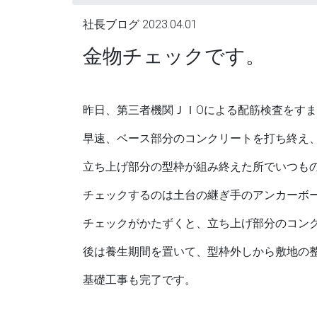
社長ブログ
2023.04.01
金物チェックです。
昨日、第三者機関ＪＩOによる配筋検査をす
早速、ベース部分のコンクリートを打ち終え
立ち上げ部分の型枠が組み終えた所でいつも
チェックするのは土台の継ぎ手のアンカーボ
チェックがかたずくと、立ち上げ部分のコン
後は養生期間を置いて、型枠外しから敷地の
基礎工事も完了です。