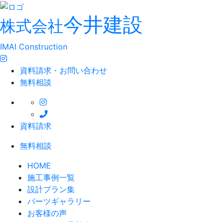
今井建設
株式会社
IMAI Construction
資料請求・お問い合わせ
無料相談
資料請求
無料相談
HOME
施工事例一覧
設計プラン集
パーツギャラリー
お客様の声