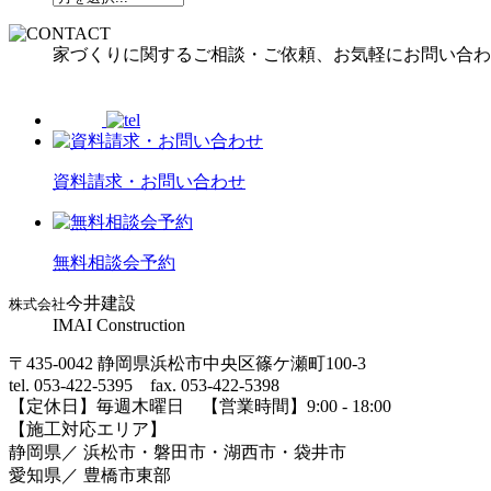
家づくりに関するご相談・ご依頼、お気軽にお問い合わ
資料請求・お問い合わせ
無料相談会予約
今井建設
株式会社
IMAI Construction
〒435-0042 静岡県浜松市中央区篠ケ瀬町100-3
tel. 053-422-5395 fax. 053-422-5398
【定休⽇】毎週⽊曜⽇ 【営業時間】9:00 - 18:00
【施⼯対応エリア】
静岡県／ 浜松市・磐⽥市・湖⻄市・袋井市
愛知県／ 豊橋市東部