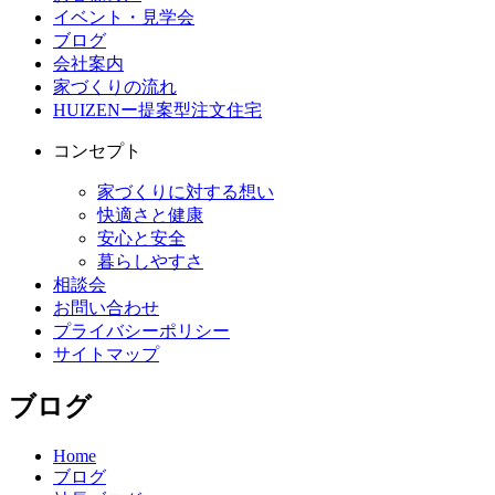
イベント・見学会
ブログ
会社案内
家づくりの流れ
HUIZENー提案型注文住宅
コンセプト
家づくりに対する想い
快適さと健康
安心と安全
暮らしやすさ
相談会
お問い合わせ
プライバシーポリシー
サイトマップ
ブログ
Home
ブログ