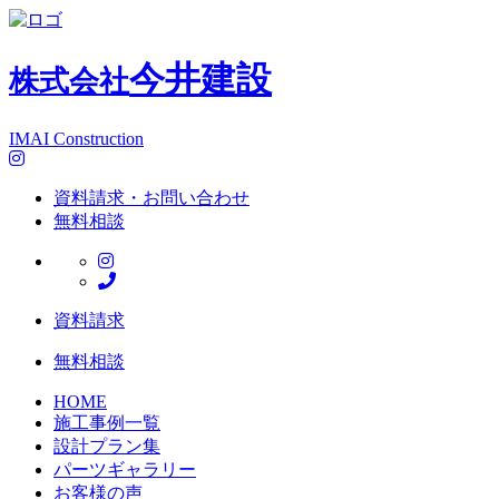
今井建設
株式会社
IMAI Construction
資料請求・お問い合わせ
無料相談
資料請求
無料相談
HOME
施工事例一覧
設計プラン集
パーツギャラリー
お客様の声