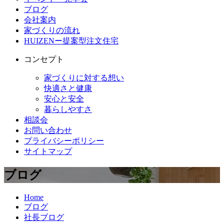
ブログ
会社案内
家づくりの流れ
HUIZENー提案型注文住宅
コンセプト
家づくりに対する想い
快適さと健康
安心と安全
暮らしやすさ
相談会
お問い合わせ
プライバシーポリシー
サイトマップ
ブログ
Home
ブログ
社長ブログ