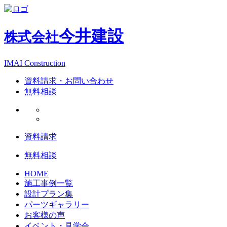
今井建設
株式会社
IMAI Construction
資料請求・お問い合わせ
無料相談
資料請求
無料相談
HOME
施工事例一覧
設計プラン集
パーツギャラリー
お客様の声
イベント・見学会