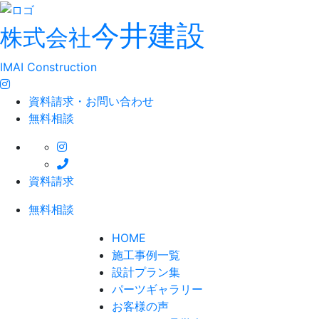
今井建設
株式会社
IMAI Construction
資料請求・お問い合わせ
無料相談
資料請求
無料相談
HOME
施工事例一覧
設計プラン集
パーツギャラリー
お客様の声