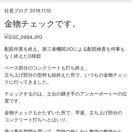
社長ブログ
2018.11.10
金物チェックです。
配筋作業を終え、第三者機関JIOによる配筋検査を何事も
なく終えたO様邸
ベース部分のコンクリートも打ち終え、
立ち上げ部分の型枠も組終えた所で、いつもの金物チェッ
クに行ってきました。
チェックするのは、土台の継ぎ手のアンカーボートーの位
置です。
金物チェックもかたずいた所で、早速、立ち上げ部分の
コンクリート打ちへとはいり、
後は養生期間を置いて、型枠の外しから敷地の整地から