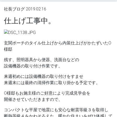
社長ブログ
2019.02.16
仕上げ工事中。
玄関ポーチのタイル仕上げから内装仕上げがかたずいたO
様邸
残す、照明器具から便器、洗面台などの
設備機器の取り付け作業です。
来週初めには設備機器の取り付けをすませ
来週末には最終の清掃作業に取り掛かる予定です。
O様邸もお施主様のご好意により完成見学会を
開催させていただきますので、
コンパクトな平屋で地震にも安心な耐震等級３を取得し
断熱等級４をかねそろえた、暖かな住まいをぜひ体感して