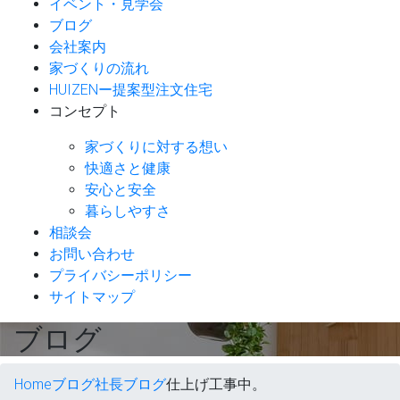
イベント・見学会
ブログ
会社案内
家づくりの流れ
HUIZENー提案型注文住宅
コンセプト
家づくりに対する想い
快適さと健康
安心と安全
暮らしやすさ
相談会
お問い合わせ
プライバシーポリシー
サイトマップ
ブログ
Home
ブログ
社長ブログ
仕上げ工事中。