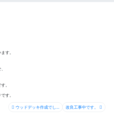
います。
せ、
です。
りです。
ウッドデッキ作成でし...
改良工事中です。