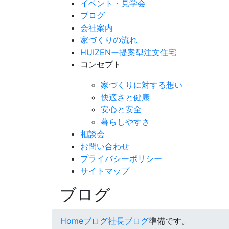
イベント・見学会
ブログ
会社案内
家づくりの流れ
HUIZENー提案型注文住宅
コンセプト
家づくりに対する想い
快適さと健康
安心と安全
暮らしやすさ
相談会
お問い合わせ
プライバシーポリシー
サイトマップ
ブログ
Home
ブログ
社長ブログ
準備です。