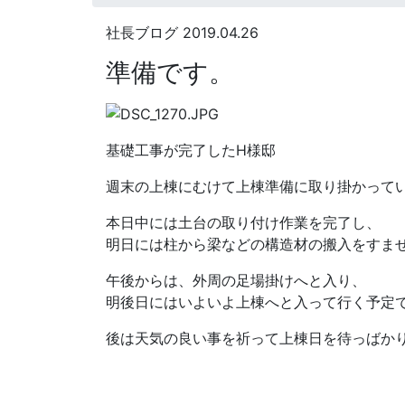
社長ブログ
2019.04.26
準備です。
基礎工事が完了したH様邸
週末の上棟にむけて上棟準備に取り掛かって
本日中には土台の取り付け作業を完了し、
明日には柱から梁などの構造材の搬入をすま
午後からは、外周の足場掛けへと入り、
明後日にはいよいよ上棟へと入って行く予定
後は天気の良い事を祈って上棟日を待っばか