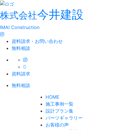
今井建設
株式会社
IMAI Construction
資料請求・お問い合わせ
無料相談
資料請求
無料相談
HOME
施工事例一覧
設計プラン集
パーツギャラリー
お客様の声