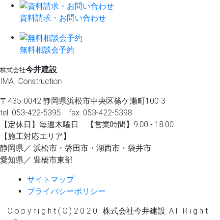
資料請求・お問い合わせ
無料相談会予約
今井建設
株式会社
IMAI Construction
〒435-0042 静岡県浜松市中央区篠ケ瀬町100-3
tel. 053-422-5395 fax. 053-422-5398
【定休⽇】毎週⽊曜⽇ 【営業時間】9:00 - 18:00
【施⼯対応エリア】
静岡県／ 浜松市・磐⽥市・湖⻄市・袋井市
愛知県／ 豊橋市東部
サイトマップ
プライバシーポリシー
C o p y r i g h t ( C ) 2 0 2 0 . 株式会社今井建設. A l l R i g h t