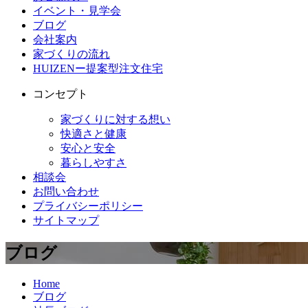
イベント・見学会
ブログ
会社案内
家づくりの流れ
HUIZENー提案型注文住宅
コンセプト
家づくりに対する想い
快適さと健康
安心と安全
暮らしやすさ
相談会
お問い合わせ
プライバシーポリシー
サイトマップ
ブログ
Home
ブログ