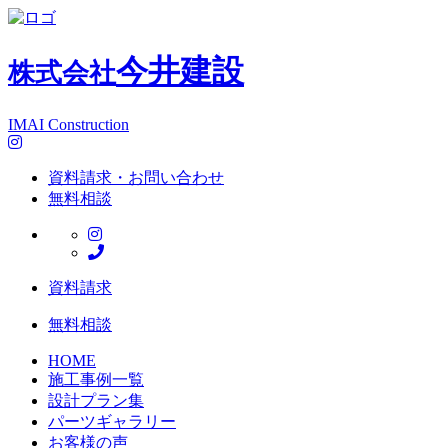
今井建設
株式会社
IMAI Construction
資料請求・お問い合わせ
無料相談
資料請求
無料相談
HOME
施工事例一覧
設計プラン集
パーツギャラリー
お客様の声