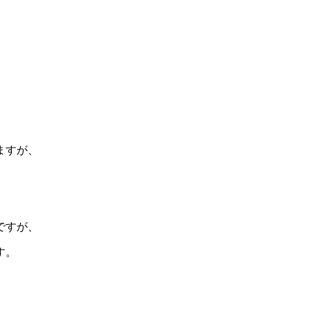
ますが、
。
ですが、
す。