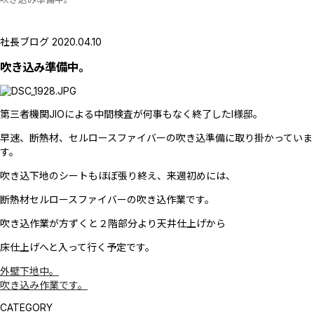
社長ブログ
2020.04.10
吹き込み準備中。
第三者機関JIOによる中間検査が何事もなく終了したI様邸。
早速、断熱材、セルロースファイバーの吹き込準備に取り掛かっていま
す。
吹き込下地のシートもほぼ張り終え、来週初めには、
断熱材セルロースファイバーの吹き込作業です。
吹き込作業が方ずくと２階部分より天井仕上げから
床仕上げへと入って行く予定です。
外壁下地中。
吹き込み作業です。
CATEGORY