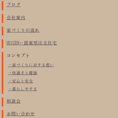
ブログ
会社案内
家づくりの流れ
HUIZENー提案型注文住宅
コンセプト
家づくりに対する想い
快適さと健康
安心と安全
暮らしやすさ
相談会
お問い合わせ