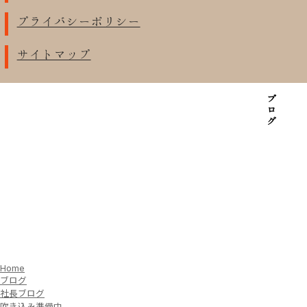
プライバシーポリシー
サイトマップ
ブログ
Home
ブログ
社長ブログ
吹き込み準備中。