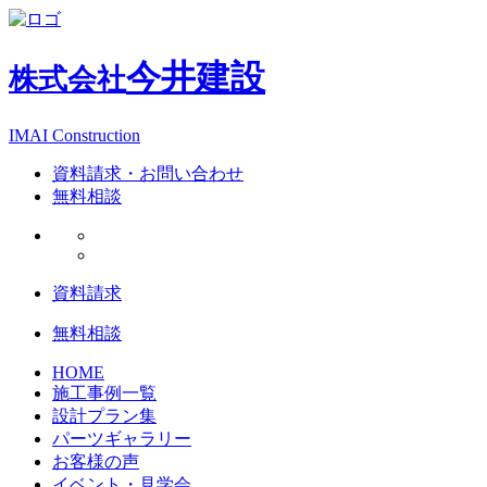
今井建設
株式会社
IMAI Construction
資料請求・お問い合わせ
無料相談
資料請求
無料相談
HOME
施工事例一覧
設計プラン集
パーツギャラリー
お客様の声
イベント・見学会