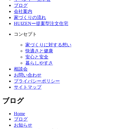
ブログ
会社案内
家づくりの流れ
HUIZENー提案型注文住宅
コンセプト
家づくりに対する想い
快適さと健康
安心と安全
暮らしやすさ
相談会
お問い合わせ
プライバシーポリシー
サイトマップ
ブログ
Home
ブログ
お知らせ