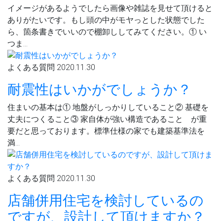
イメージがあるようでしたら画像や雑誌を見せて頂けると
ありがたいです。もし頭の中がモヤっとした状態でした
ら、箇条書きでいいので棚卸ししてみてください。① い
つま…
よくある質問
2020.11.30
耐震性はいかがでしょうか？
住まいの基本は① 地盤がしっかりしていること② 基礎を
丈夫につくること③ 家自体が強い構造であること が重
要だと思っております。標準仕様の家でも建築基準法を
満…
よくある質問
2020.11.30
店舗併用住宅を検討しているの
ですが、設計して頂けますか？